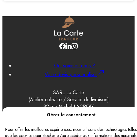
Qui sommes-nous ?
Votre devis personnalisé
SARL La Carte
(Atelier culinaire / Service de livraison)
32 rue Michel LACROIX
69500 BRON
Gérer le consentement
Pour offrir les meilleures expériences, nous utilisons des technologies telles
que les cookies pour stocker et/ou accéder aux informations des appareils