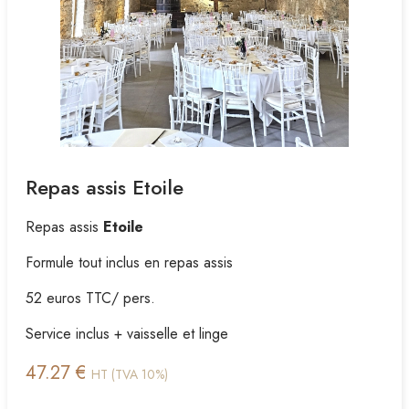
Repas assis Etoile
Repas assis
Etoile
Formule tout inclus en repas assis
52 euros TTC/ pers.
Service inclus + vaisselle et linge
47.27 €
HT (TVA 10%)