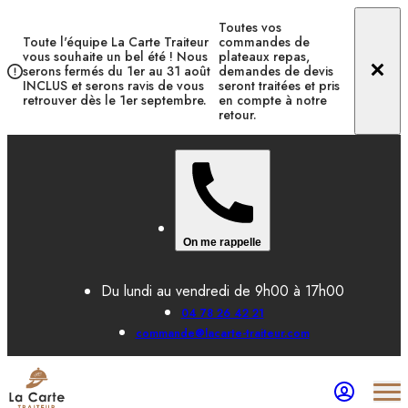
Toutes vos
Toute l'équipe La Carte Traiteur
commandes de
vous souhaite un bel été ! Nous
plateaux repas,
serons fermés du 1er au 31 août
demandes de devis
INCLUS et serons ravis de vous
seront traitées et pris
retrouver dès le 1er septembre.
en compte à notre
retour.
On me rappelle
Du lundi au vendredi de 9h00 à 17h00
04 78 26 42 21
commande@lacarte-traiteur.com