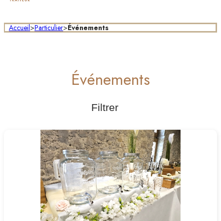
Accueil
>
Particulier
>
Événements
Événements
Filtrer