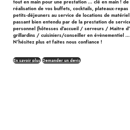
tout en main pour une prestation ... clé en main ! de 
réalisation de vos buffets, cocktails, plateaux-repas
petits-déjeuners au service de locations de matériel
passant bien entendu par de la prestation de servic
personnel (hôtesses d'accueil / serveurs / Maitre d'
grillardins / cuisiniers/conseiller en évènementiel ....
N'hésitez plus et faites nous confiance !
En savoir plus
Demander un devis