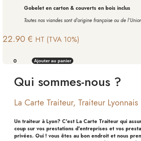
Gobelet en carton & couverts en bois inclus
Toutes nos viandes sont d’origine française ou de l’Uni
22.90 €
HT (TVA 10%)
Ajouter au panier
Qui sommes-nous ?
La Carte Traiteur, Traiteur Lyonnai
Un traiteur à Lyon? C'est La Carte Traiteur qui assu
coup sur vos prestations d'entreprises et vos presta
privées. Oui ! vous êtes au bon endroit et nous pre