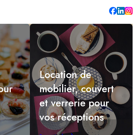
Location de
our
mobilier, couvert
et verrerie pour
vos réceptions