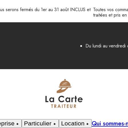
Nous serons fermés du 1er au 31 août INCLUS et
Toutes vos comma
traitées et pris e
Du lundi au vendredi
Qui sommes-
eprise
Particulier
Location