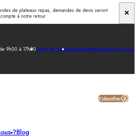
ndes de plateaux repas, demandes de devis seront
n compte à notre retour.
 de 9h00 à 17h00
04 78 26 42 21
commande@lacarte-traiteur.com
S'identifier
nous ?
Blog